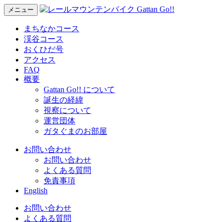
メニュー
まちなかコース
渓谷コース
おくひだ号
アクセス
FAQ
概要
Gattan Go!! について
誕生の経緯
視察について
運営団体
ガタぐまのお部屋
お問い合わせ
お問い合わせ
よくある質問
免責事項
English
お問い合わせ
よくある質問